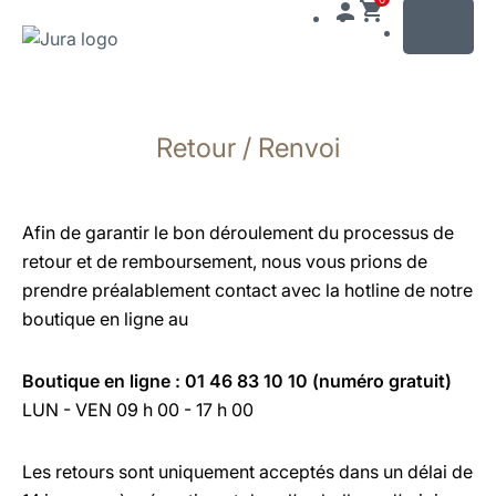
MENU
Afficher
le
Retour / Renvoi
contenu
Afficher
la
recherche
Afin de garantir le bon déroulement du processus de
retour et de remboursement, nous vous prions de
prendre préalablement contact avec la hotline de notre
boutique en ligne au
Boutique en ligne : 01 46 83 10 10 (numéro gratuit)
LUN - VEN 09 h 00 - 17 h 00
Les retours sont uniquement acceptés dans un délai de